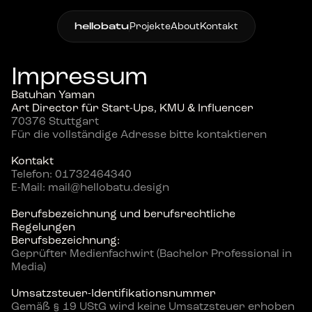
hellobatu
Projekte
About
Kontakt
Impressum
Batuhan Yaman
Art Director für Start-Ups, KMU & Influencer
70376 Stuttgart
Für die vollständige Adresse bitte kontaktieren
Kontakt
Telefon: 01732464340
E-Mail: mail@hellobatu.design
Berufsbezeichnung und berufsrechtliche 
Regelungen
Berufsbezeichnung:
Geprüfter Medienfachwirt (Bachelor Professional in 
Media)
Umsatzsteuer-Identifikationsnummer
Gemäß § 19 UStG wird keine Umsatzsteuer erhoben 