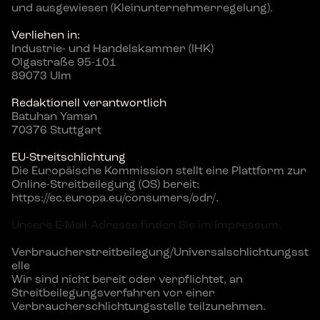
und ausgewiesen (Kleinunternehmerregelung).
Verliehen in:
Industrie- und Handelskammer (IHK)
Olgastraße 95-101
89073 Ulm
Redaktionell verantwortlich
Batuhan Yaman
70376 Stuttgart
EU-Streitschlichtung
Die Europäische Kommission stellt eine Plattform zur 
Online-Streitbeilegung (OS) bereit:
https://ec.europa.eu/consumers/odr/.
Unsere E-Mail-Adresse finden Sie im Impressum.
Verbraucherstreitbeilegung/Universalschlichtungsst
elle
Wir sind nicht bereit oder verpflichtet, an 
Streitbeilegungsverfahren vor einer
Verbraucherschlichtungsstelle teilzunehmen.